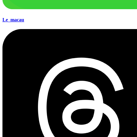
Le_macau