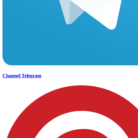
Channel Telegram